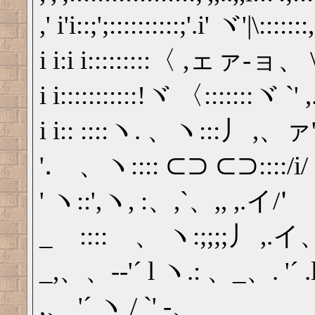
,' i'i::;';::::::::::;'.i' ヾ'|\::::::
i i:i i:::::::::〈 ,ェァ-ョ、 \::',.
i i:::::::::::!ヾ 〈:::::::ヾ `' ,..
i i:: ::::ヽ. 、ヽ:::丿 ,、ァ'''''
'.゙、ヽ:::: ⊂⊃ ⊂⊃::::/i/
' ヽ::',ヽ, :、,`、,, ,.イ/'゙
_ゝ::::ゝ、 ヽ:;;;;丿 ,.イ
_,、、-‐'´ l ヽ.: 、_、. '´ .
,、 '´ ヽ / `' -、