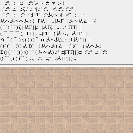
;" .;".;": _.;.;_".;": \\\ ド カ ァ ン !
.;".;": ..;.;".; ζ /_.;_/| .;".;", _ \\\ .;".;.;".;":.
.;".;": ..;.;".;": ;:'.;| ΓΓ | |;":从へ_/| . \\\"_.;__..:
从へ从へへ从 ; ζ | Γ从 | |;:.. |从Γ | | 从へ从∠___/| :
( ⌒( ⌒ ) ζ | 从Γ | |.:;. |从Γζ.;".. .;. \ |ΓΓΓ| | |
( ⌒ ⌒ ⌒ ); | ΓΓ | |.;;::|ΓΓ | | ( 从へ ;: |从ΓΓ| | |
Σ( ⌒( ⌒ ) ζ ( ( ) )⌒ ) ( 从へ从)_.;:.;|Γ从Γ| | ( | |
( (( ( ⌒ )) ) 从 Σ( ⌒( 从へ从) ∠___/| (( ⌒ ( 从へ从)
Σ (( ( ⌒ )) ) )(( ⌒ ( 从へ从) .;".;:;|ΓΓΓ| | );:; .;".;": ..;.;";":
(( ⌒ ( ( ) )⌒ );:; .;".;": ..;.;";":|从ΓΓ| | );:;