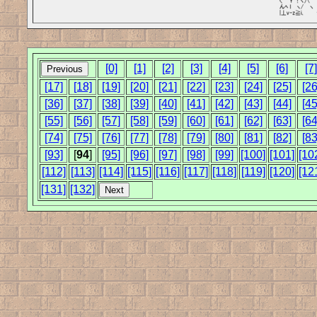
[0]
[1]
[2]
[3]
[4]
[5]
[6]
[7
[17]
[18]
[19]
[20]
[21]
[22]
[23]
[24]
[25]
[26
[36]
[37]
[38]
[39]
[40]
[41]
[42]
[43]
[44]
[45
[55]
[56]
[57]
[58]
[59]
[60]
[61]
[62]
[63]
[64
[74]
[75]
[76]
[77]
[78]
[79]
[80]
[81]
[82]
[83
[93]
[
94
]
[95]
[96]
[97]
[98]
[99]
[100]
[101]
[10
[112]
[113]
[114]
[115]
[116]
[117]
[118]
[119]
[120]
[12
[131]
[132]